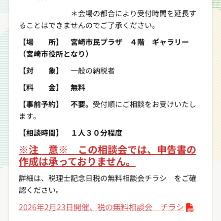
＊会場の都合により受付時間を延長す
ることはできませんのでご了承ください。
【場 所】 宮崎市民プラザ ４階 ギャラリー
（宮崎市役所となり）
【対 象】
一般の納税者
【料 金】 無料
【事前予約】 不要。
受付順にご相談をお受けいたし
ます。
【相談時間】 １人３０分程度
※注 意※ この相談会では、申告書の
作成は承っておりません。
詳細は、税理士記念日税の無料相談会チラシ をご確
認ください。
2026年2月23日開催、税の無料相談会 チラシ