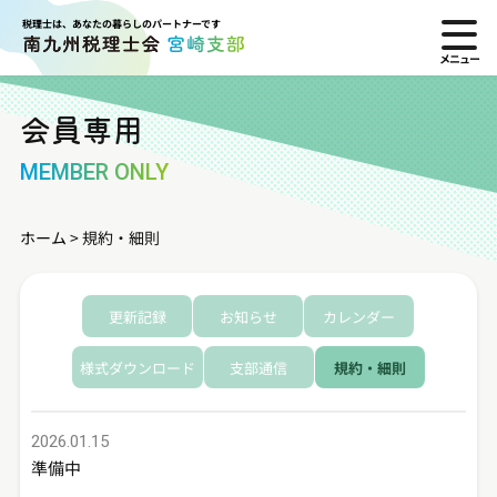
税理士は、あなたの暮らしのパートナーです
会員専用
MEMBER ONLY
ホーム
>
規約・細則
更新記録
お知らせ
カレンダー
様式ダウンロード
支部通信
規約・細則
2026.01.15
準備中